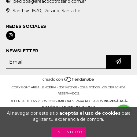
pedidos@areacocotrosario.com.ar
San Luis 1570, Rosario, Santa Fe
REDES SOCIALES
NEWSLETTER
COPYRIGHT AREA LENCERÍA - 30714512168 - 2026. TODOS LOS DERECHOS
RESERVADOS.
DEFENSA DE LAS Y LOS CONSUMIDORES. PARA RECLAMOS
INGRESÁ ACÁ.
BOTÓN DE ARREPENTIMIENTO
Al navegar por este sitio
aceptás el uso de cookies
para
agilizar tu experiencia de compra.
ENTENDIDO