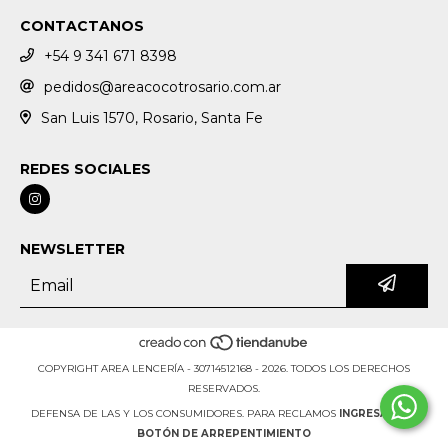
CONTACTANOS
+54 9 341 671 8398
pedidos@areacocotrosario.com.ar
San Luis 1570, Rosario, Santa Fe
REDES SOCIALES
NEWSLETTER
COPYRIGHT AREA LENCERÍA - 30714512168 - 2026. TODOS LOS DERECHOS
RESERVADOS.
DEFENSA DE LAS Y LOS CONSUMIDORES. PARA RECLAMOS
INGRESÁ ACÁ.
BOTÓN DE ARREPENTIMIENTO