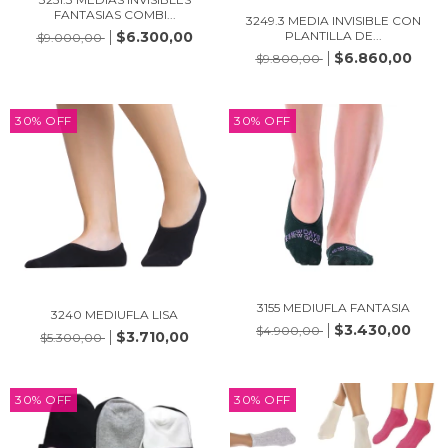
FANTASIAS COMBI...
3249.3 MEDIA INVISIBLE CON
PLANTILLA DE...
$6.300,00
$9.000,00
$6.860,00
$9.800,00
30
%
OFF
30
%
OFF
3155 MEDIUFLA FANTASIA
3240 MEDIUFLA LISA
$3.430,00
$4.900,00
$3.710,00
$5.300,00
30
%
OFF
30
%
OFF